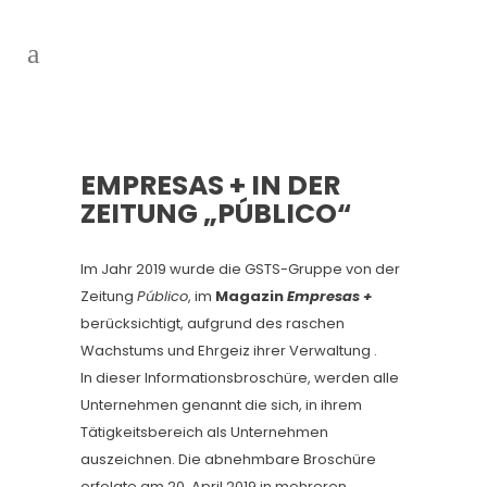
EMPRESAS + IN DER
ZEITUNG „PÚBLICO“
Im Jahr 2019 wurde die GSTS-Gruppe von der
Zeitung
Público
, im
Magazin
Empresas +
berücksichtigt, aufgrund des raschen
Wachstums und Ehrgeiz ihrer Verwaltung .
In dieser Informationsbroschüre, werden alle
Unternehmen genannt die sich, in ihrem
Tätigkeitsbereich als Unternehmen
auszeichnen. Die abnehmbare Broschüre
erfolgte am 20. April 2019 in mehreren