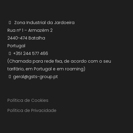
Zona Industrial da Jardoeira
Rua nº 1 – Armazém 2
2440-474 Batalha
Portugal
+351 244 577 466
(Chamada para rede fixa, de acordo com o seu
tarifário, em Portugal e em roaming)
geral@gsts-group.pt
Política de Cookies
Política de Privacidade