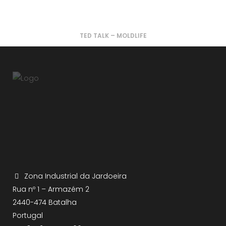
TED TALK – MOLDLIFE
Zona Industrial da Jardoeira
Rua nº 1 – Armazém 2
2440-474 Batalha
Portugal