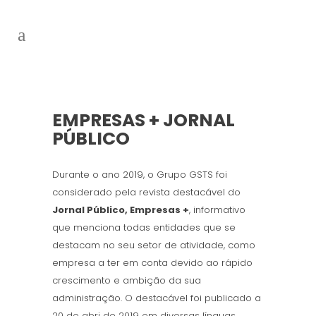
EMPRESAS + JORNAL
PÚBLICO
Durante o ano 2019, o Grupo GSTS foi
considerado pela revista destacável do
Jornal Público, Empresas +
, informativo
que menciona todas entidades que se
destacam no seu setor de atividade, como
empresa a ter em conta devido ao rápido
crescimento e ambição da sua
administração. O destacável foi publicado a
20 de abri de 2019 em diversas línguas.