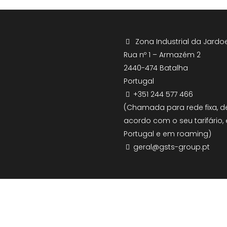
Zona Industrial da Jardoe
Rua nº 1 – Armazém 2
2440-474 Batalha
Portugal
+351 244 577 466
(Chamada para rede fixa, d
acordo com o seu tarifário,
Portugal e em roaming)
geral@gsts-group.pt