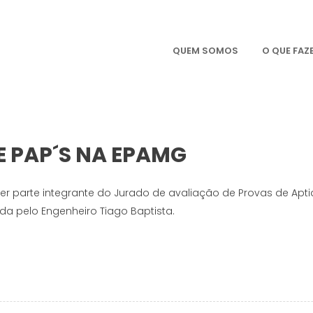
QUEM SOMOS
O QUE FA
 PAP´S NA EPAMG
er parte integrante do Jurado de avaliação de Provas de Apti
da pelo Engenheiro Tiago Baptista.