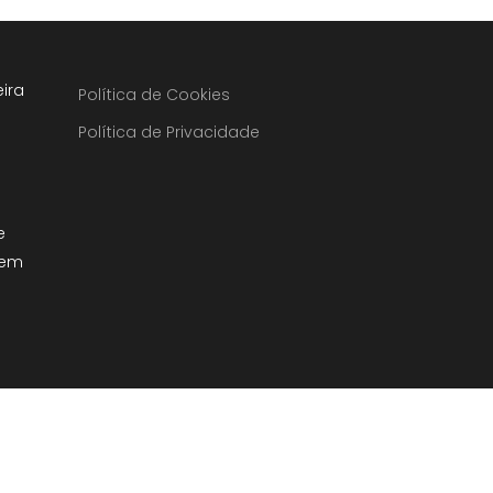
ira
Política de Cookies
Política de Privacidade
e
 em