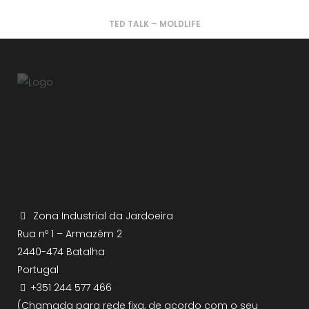
TED TALK – MOLDLIFE
Zona Industrial da Jardoeira
Rua nº 1 – Armazém 2
2440-474 Batalha
Portugal
+351 244 577 466
(Chamada para rede fixa, de acordo com o seu