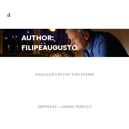
AUTHOR:
FILIPEAUGUSTO
AVALIAÇÃO DE PAP´S NA EPAMG
EMPRESAS + JORNAL PÚBLICO