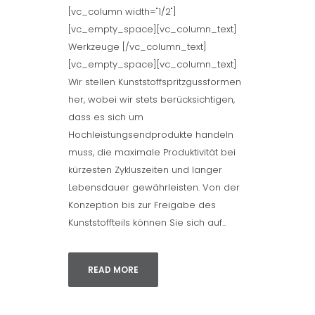
[vc_column width="1/2"]
[vc_empty_space][vc_column_text]
Werkzeuge [/vc_column_text]
[vc_empty_space][vc_column_text]
Wir stellen Kunststoffspritzgussformen
her, wobei wir stets berücksichtigen,
dass es sich um
Hochleistungsendprodukte handeln
muss, die maximale Produktivität bei
kürzesten Zykluszeiten und langer
Lebensdauer gewährleisten. Von der
Konzeption bis zur Freigabe des
Kunststoffteils können Sie sich auf...
READ MORE