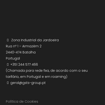
Zona Industrial da Jardoeira
Rua nº 1 – Armazém 2
2440-474 Batalha
Portugal
+351 244 577 466
(Chamada para rede fixa, de acordo com o seu
tarifário, em Portugal e em roaming)
geral@gsts-group.pt
Política de Cookies