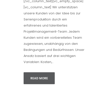
[/vc_column_text][vc_empty_space]
[vc_column_text] Wir unterstützen
unsere Kunden von der Idee bis zur
Serienproduktion durch ein
erfahrenes und talentiertes
Projektmanagement-Team. Jedem
Kunden wird ein vorbereitetes Team
zugewiesen, unabhängig von den
Bedingungen und Bedürfnissen. Unser
Ansatz basiert auf drei wichtigen
Variablen: Kosten,...
READ MORE