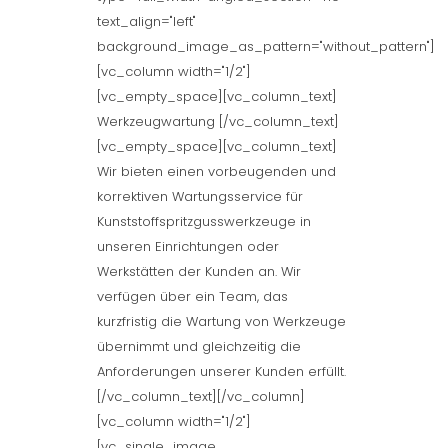
text_align="left"
background_image_as_pattern="without_pattern"]
[vc_column width="1/2"]
[vc_empty_space][vc_column_text]
Werkzeugwartung [/vc_column_text]
[vc_empty_space][vc_column_text]
Wir bieten einen vorbeugenden und
korrektiven Wartungsservice für
Kunststoffspritzgusswerkzeuge in
unseren Einrichtungen oder
Werkstätten der Kunden an. Wir
verfügen über ein Team, das
kurzfristig die Wartung von Werkzeuge
übernimmt und gleichzeitig die
Anforderungen unserer Kunden erfüllt.
[/vc_column_text][/vc_column]
[vc_column width="1/2"]
[vc_single_image...