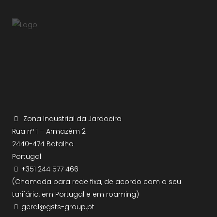
Zona Industrial da Jardoeira
Rua nº 1 – Armazém 2
2440-474 Batalha
Portugal
+351 244 577 466
(Chamada para rede fixa, de acordo com o seu
tarifário, em Portugal e em roaming)
geral@gsts-group.pt