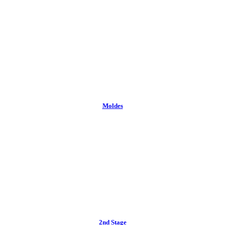
Moldes
2nd Stage