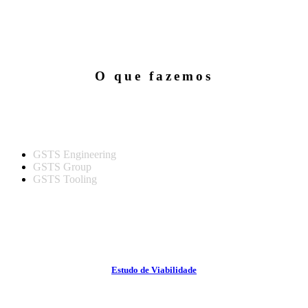
O que fazemos
GSTS Engineering
GSTS Group
GSTS Tooling
Estudo de Viabilidade