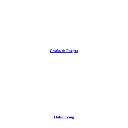
Gestão de Projeto
Outsourcing