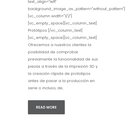
text_align="left"
background_image_as_pattern="without_pattern"]
[vc_column width="1/2"]
[vc_empty_space][vc_column_text]
Protótipos [/vc_column_text]
[vc_empty_space][vc_column_text]
Ofrecemos a nuestros clientes la
posibilidad de comprobar
previamente la funcionalidad de sus
piezas a través de la impresión 3D y
la creación rápida de prototipos
antes de pasar a la producción en
serie o incluso, de...
READ MORE