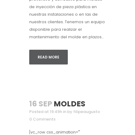
de inyección de pieza plástica en
nuestras instalaciones o en las de
nuestros clientes. Tenemos un equipo
disponible para realizar el
mantenimiento del molde en plazos...
READ MORE
16 SEP
MOLDES
Posted at 19:49h
in
by
filipeaugusto
0 Comments
[vc_row css_animation=""