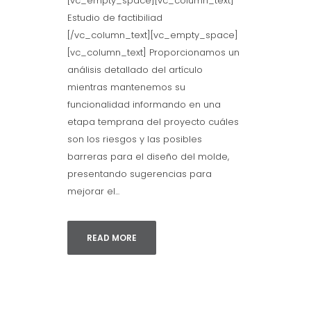
[vc_empty_space][vc_column_text]
Estudio de factibiliad
[/vc_column_text][vc_empty_space]
[vc_column_text] Proporcionamos un
análisis detallado del artículo
mientras mantenemos su
funcionalidad informando en una
etapa temprana del proyecto cuáles
son los riesgos y las posibles
barreras para el diseño del molde,
presentando sugerencias para
mejorar el...
READ MORE