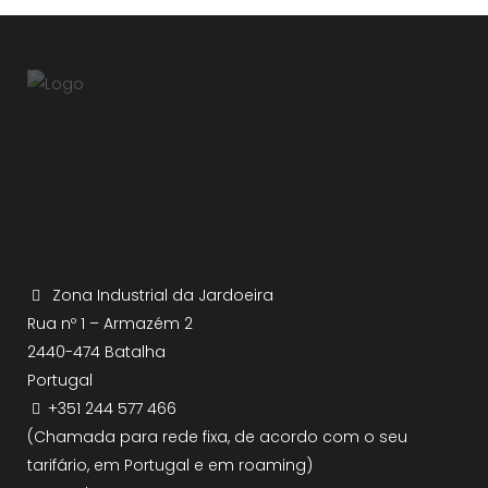
Zona Industrial da Jardoeira
Rua nº 1 – Armazém 2
2440-474 Batalha
Portugal
+351 244 577 466
(Chamada para rede fixa, de acordo com o seu
tarifário, em Portugal e em roaming)