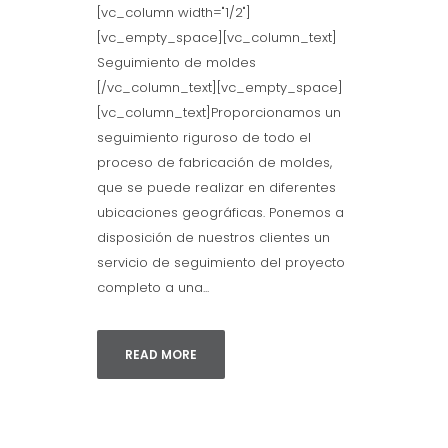
[vc_column width="1/2"]
[vc_empty_space][vc_column_text]
Seguimiento de moldes
[/vc_column_text][vc_empty_space]
[vc_column_text]Proporcionamos un
seguimiento riguroso de todo el
proceso de fabricación de moldes,
que se puede realizar en diferentes
ubicaciones geográficas. Ponemos a
disposición de nuestros clientes un
servicio de seguimiento del proyecto
completo a una...
READ MORE