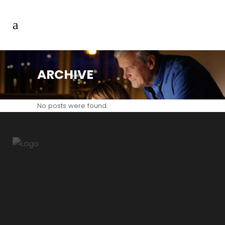
ARCHIVE
No posts were found.